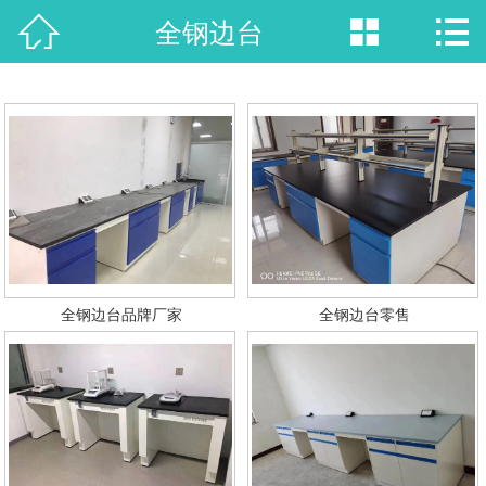

全钢边台


网站首页

关于我们
产品中心
新闻资讯
工程案例
展厅VR
全钢边台品牌厂家
全钢边台零售
厂房厂景
视频专区
联系我们