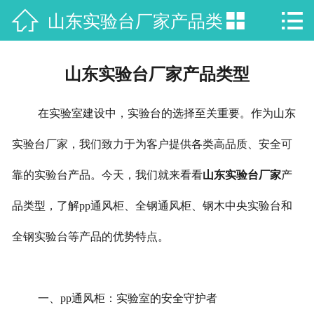

山东实验台厂家产品类


网站首页

关于我们
型
山东实验台厂家产品类型
产品中心
在实验室建设中，实验台的选择至关重要。作为山东
新闻资讯
实验台厂家，我们致力于为客户提供各类高品质、安全可
工程案例
靠的实验台产品。今天，我们就来看看
山东实验台厂家
产
展厅VR
品类型，了解pp通风柜、全钢通风柜、钢木中央实验台和
厂房厂景
全钢实验台等产品的优势特点。
视频专区
一、pp通风柜：实验室的安全守护者
联系我们