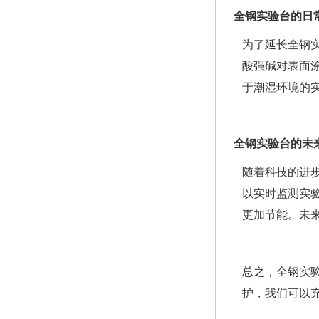
全钢实验台的日
为了延长全钢
酸强碱对表面
于潮湿环境的
全钢实验台的未
随着科技的进
以实时监测实
更加节能。未
总之，全钢实
护，我们可以