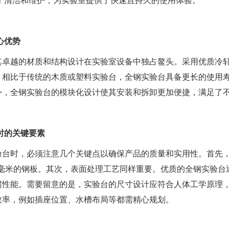
于清洁和维护，为实验室提供了快速且持久的使用体验。
心优势
其卓越的材质和结构设计在实验室设备中独占鳌头。采用优质冷
。相比于传统的木质或塑料实验台，全钢实验台具备更长的使用
外，全钢实验台的模块化设计使其安装和拆卸更加便捷，满足了
时的关键要素
验台时，必须注意几个关键点以确保产品的质量和实用性。首先
.2毫米的钢板。其次，表面处理工艺同样重要。优质的全钢实验
腐性能。需要留意的是，实验台的尺寸设计应符合人体工学原理
效率，例如插座位置、水槽布局等都需精心规划。