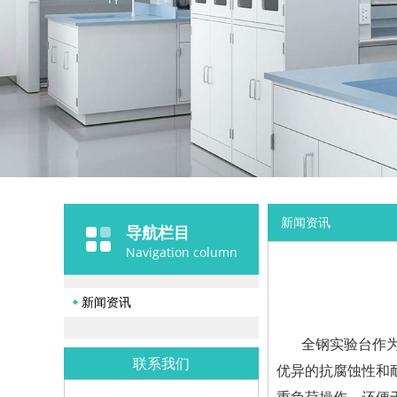
新闻资讯
导航栏目
Navigation column
新闻资讯
全钢实验台作
联系我们
优异的抗腐蚀性和