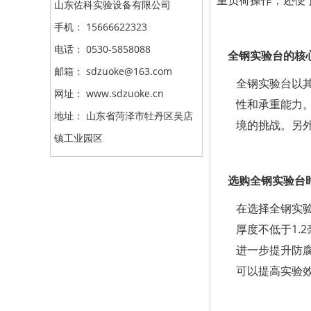
重负荷操作，还便
山东佐科实验设备有限公司
手机： 15666622323
电话： 0530-5858088
全钢实验台的核
邮箱： sdzuoke@163.com
全钢实验台以
网址： www.sdzuoke.cn
性和承重能力
地址： 山东省菏泽市牡丹区吴店
境的挑战。另
镇工业园区
选购全钢实验台
在选择全钢实
厚度不低于1
进一步提升防
可以提高实验