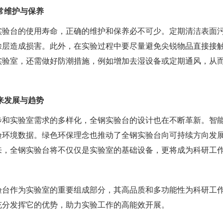
常维护与保养
实验台的使用寿命，正确的维护和保养必不可少。定期清洁表面
涂层造成损害。此外，在实验过程中要尽量避免尖锐物品直接接
实验室，还需做好防潮措施，例如增加去湿设备或定期通风，从
来发展与趋势
步和实验室需求的多样化，全钢实验台的设计也在不断革新。智
验环境数据。绿色环保理念也推动了全钢实验台向可持续方向发
来，全钢实验台将不仅仅是实验室的基础设备，更将成为科研工
验台作为实验室的重要组成部分，其高品质和多功能性为科研工
充分发挥它的优势，助力实验工作的高能效开展。