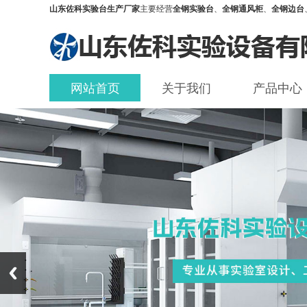
山东佐科实验台生产厂家
主要经营
全钢实验台
、
全钢通风柜
、
全钢边台
网站首页
关于我们
产品中心