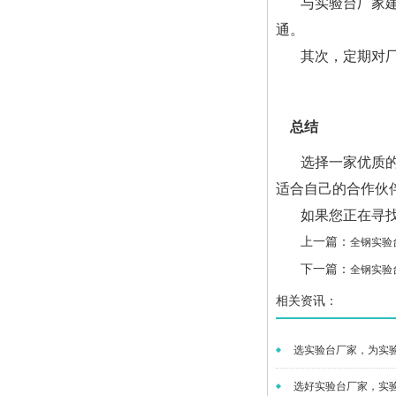
与实验台厂家
通。
其次，定期对
总结
选择一家优质
适合自己的合作伙
如果您正在寻
上一篇：
全钢实验
下一篇：
全钢实验
相关资讯：
选实验台厂家，为实验
选好实验台厂家，实验