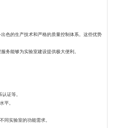
备出色的生产技术和严格的质量控制体系。这些优势
程服务能够为实验室建设提供极大便利。
系认证等。
务水平。
足不同实验室的功能需求。