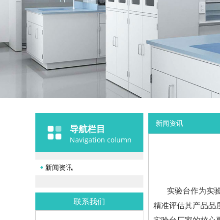
新闻资讯
导航栏目
Navigation column
新闻资讯
实验台作为实
联系我们
精准评估其产品品